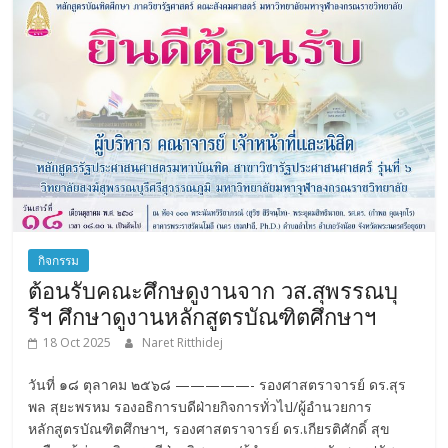
กิจกรรม
ต้อนรับคณะศึกษดูงานจาก วส.สุพรรณบุ
รีฯ ศึกษาดูงานหลักสูตรบัณฑิตศึกษาฯ
18 Oct 2025
Naret Ritthidej
วันที่ ๑๘ ตุลาคม ๒๕๖๘ —————- รองศาสตราจารย์ ดร.สุร
พล สุยะพรหม รองอธิการบดีฝ่ายกิจการทั่วไป/ผู้อำนวยการ
หลักสูตรบัณฑิตศึกษาฯ, รองศาสตราจารย์ ดร.เกียรติศักดิ์ สุข