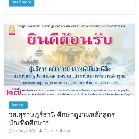
Read more
กิจกรรม
วส.สุราษฎร์ธานี ศึกษาดูงานหลักสูตร
บัณฑิตศึกษาฯ
27 Aug 2025
Naret Ritthidej