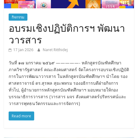
Science
กิจกรรม
อบรมเชิงปฏิบัติการฯ พัฒนา
วารสาร
17 Jan 2026
Naret Ritthidej
วันที่ ๑๗ มกราคม ๒๕๖๙ —————- หลักสูตรบัณฑิตศึกษา
ภาควิชารัฐศาสตร์ คณะสังคมศาสตร์ จัดโครงการอบรมเชิงปฏิบัติ
การในการพัฒนาวารสาร ในหลักสูตรบัณฑิตศึกษาฯ นำโดย รอง
ศาสตราจารย์ ดร.สุรพล สุยะพหรม รองอธิการบดีฝ่ายกิจการ
ทั่วไป, ผู้อำนวยการหลักสูตรบัณฑิตศึกษาฯ มอบหมายให้กอง
บรรณาธิการวารสาร (วารสาร มจร สังคมศาสตร์ปริทรรศน์และ
วารสารพุทธนวัตกรรมและการจัดการ)
Read more