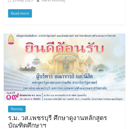
20 May 2025
Naret Ritthidej
Read more
กิจกรรม
ร.ม. วส.เพชรบุรี ศึกษาดูงานหลักสูตร
บัณฑิตศึกษาฯ