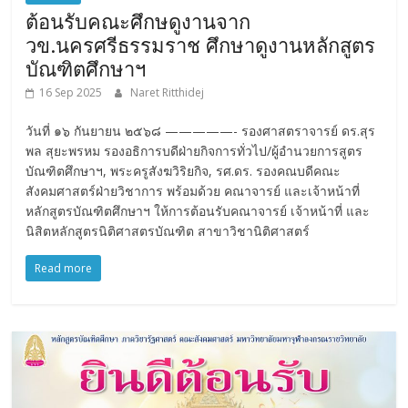
ต้อนรับคณะศึกษดูงานจาก
วข.นครศรีธรรมราช ศึกษาดูงานหลักสูตร
บัณฑิตศึกษาฯ
16 Sep 2025
Naret Ritthidej
วันที่ ๑๖ กันยายน ๒๕๖๘ —————- รองศาสตราจารย์ ดร.สุร
พล สุยะพรหม รองอธิการบดีฝ่ายกิจการทั่วไป/ผู้อำนวยการสูตร
บัณฑิตศึกษาฯ, พระครูสังฆวิริยกิจ, รศ.ดร. รองคณบดีคณะ
สังคมศาสตร์ฝ่ายวิชาการ พร้อมด้วย คณาจารย์ และเจ้าหน้าที่
หลักสูตรบัณฑิตศึกษาฯ ให้การต้อนรับคณาจารย์ เจ้าหน้าที่ และ
นิสิตหลักสูตรนิติศาสตรบัณฑิต สาขาวิชานิติศาสตร์
Read more