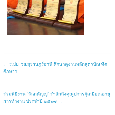
←
ร.ปบ. วส.สุราษฎร์ธานี ศึกษาดูงานหลักสูตรบัณฑิต
ศึกษาฯ
ร่วมพิธีงาน “วันกตัญญู” รำลึกถึงคุณูปการผู้เกษียณอายุ
การทำงาน ประจำปี ๒๕๖๗
→