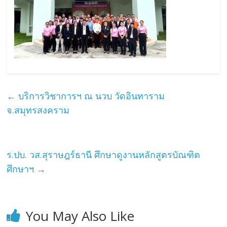
←
บริการวิชาการฯ ณ นวบ วัดอินทาราม
จ.สมุทรสงคราม
ร.ปบ. วส.สุราษฎร์ธานี ศึกษาดูงานหลักสูตรบัณฑิต
ศึกษาฯ
→
You May Also Like