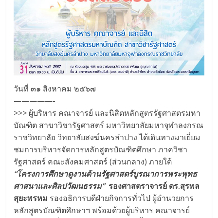
Science
วันที่ ๓๑ สิงหาคม ๒๕๖๗
—————-
>>> ผู้บริหาร คณาจารย์ และนิสิตหลักสูตรรัฐศาสตรมหา
บัณฑิต สาขาวิชารัฐศาสตร์ มหาวิทยาลัยมหาจุฬาลงกรณ
ราชวิทยาลัย วิทยาลัยสงฆ์นครลำปาง ได้เดินทางมาเยี่ยม
ชมการบริหารจัดการหลักสูตรบัณฑิตศึกษา ภาควิชา
รัฐศาสตร์ คณะสังคมศาสตร์ (ส่วนกลาง) ภายใต้
“โครงการศึกษาดูงานด้านรัฐศาสตร์บูรณาการพระพุทธ
ศาสนาและศิลปวัฒนธรรม”
รองศาสตราจารย์ ดร.สุรพล
สุยะพรหม
รองอธิการบดีฝ่ายกิจการทั่วไป ผู้อำนวยการ
หลักสูตรบัณฑิตศึกษาฯ พร้อมด้วยผู้บริหาร คณาจารย์