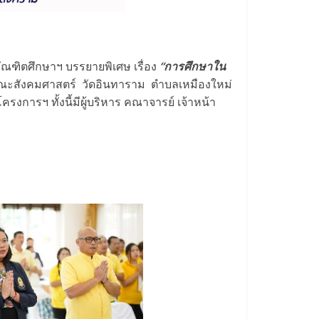
ัณฑิตศึกษาฯ บรรยายพิเศษ เรื่อง
“การศึกษาใน
ณะสังคมศาสตร์ วัดอินทาราม ตำบลเหมืองใหม่
งการฯ ทั้งนี้มีผู้บริหาร คณาจารย์ เจ้าหน้า