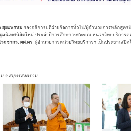
ล สุยะพรหม
รองอธิการบดีฝ่ายกิจการทั่วไป/ผู้อำนวยการหลักสูตรบ
มนิเทศนิสิตใหม่ ประจำปีการศึกษา ๒๕๖๗ ณ หน่วยวิทยบริการค
ประชากร, ผศ.ดร.
ผู้อำนวยการหน่วยวิทยบริการฯ เป็นประธานเปิดโคร
าม จ.สมุทรสงคราม