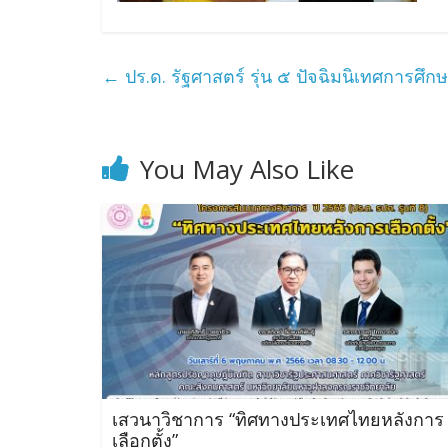
←
ปร.ด. รัฐศาสตร์ รุ่น ๕ ปัจฉิมนิเทศการศึก
You May Also Like
เสวนาวิชาการ “ทิศทางประเทศไทยหลังการ
เลือกตั้ง”