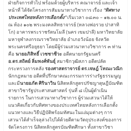
ฝ่ายกิจการทั่วไป พร้อมด้วยผู้บริหาร คณาจารย์ และเจ้า
Science
หน้าที่ ได้จัดโครงการสัมมนาทางวิชาการ เรื่อง
“ทิศทาง
ประเทศไทยหลังการเลือกตั้ง”
เริ่มเวลา ๐๘.๓๐ – ๑๒.๐๐ น.
ณ ห้อง ๑๐๒ พระมงคลสิทธาจารย์ (หลวงพ่อรวย ปาสาทิ
โก) อาคารพระราชรัตนโมลี (นคร เขมปาลี) มหาวิทยาลัย
มหาจุฬาลงกรณราชวิทยาลัย อำเภอวังน้อย จังหวัด
พระนครศรีอยุธยา โดยมีผู้ร่วมเสวนาทางวิชาการ ๓ ท่าน
คือ
นายอภิสิทธิ์ เวชชาชีวะ
อดีตนายกรัฐมนตรี
อ.ดร.สถิตย์ ลิ่มพงศ์พันธุ์
สมาชิกวุฒิสภา อดีตปลัด
กระทรวงการคลัง
รองศาสตราจารย์ ดร.เจษฎ์ โทณะวณิก
นักกฎหมาย อดีตที่ปรึกษาคณะกรรมการร่างรัฐธรรมนูญ
และมี
นายอภัต ศิรินาวิน
นิสิตหลักสูตรปรัชญาดุษฎีบัณฑิต
สาขาวิชารัฐประศาสนศาสตร์ รุ่นที่ ๘ เป็นผู้ดำเนิน
รายการ ในการเสวนาทางวิชาการ ผู้ร่วมเสวนาได้ให้
แนวคิดเกี่ยวกับทิศทางของประเทศไทยหลังการเลือกตั้ง
แนวทางและวิธีปฏิบัติพร้อมทัศนะในแง่มุมต่างๆ การ
เสวนาได้สำเร็จลุล่วงไปได้ด้วยดีตามวัตถุประสงค์ของการ
จัดโครงการ นิสิตหลักสูตรบัณฑิตศึกษา ทั้งสาขาวิชา